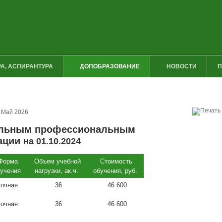
А, АСПИРАНТУРА
ДОПОБРАЗОВАНИЕ
НОВОСТИ
П
 Май 2026
тельным профессиональным
ации
на 01.10.2024
Форма
Объем учебной
Стоимость
бучения
нагрузки, ак.ч.
обучения, руб.
очная
36
46 600
очная
36
46 600