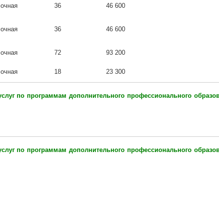
очная
36
46 600
очная
36
46 600
очная
72
93 200
очная
18
23 300
услуг по программам дополнительного профессионального образо
услуг по программам дополнительного профессионального образо