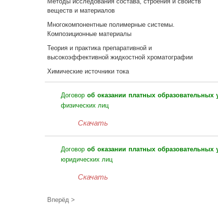
Методы исследования состава, строения и свойств
веществ и материалов
Многокомпонентные полимерные системы.
Композиционные материалы
Теория и практика препаративной и
высокоэффективной жидкостной хроматографии
Химические источники тока
Договор
об оказании платных образовательных 
физических лиц
Скачать
Договор
об оказании платных образовательных 
юридических лиц
Скачать
Вперёд >