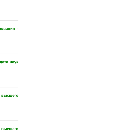
зования -
дата наук
 высшего
 высшего