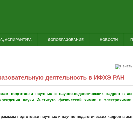
А, АСПИРАНТУРА
ДОПОБРАЗОВАНИЕ
НОВОСТИ
П
разовательную деятельность в ИФХЭ РАН
ммам подготовки научных и научно-педагогических кадров в ас
учреждения науки Института физической химии и электрохимии 