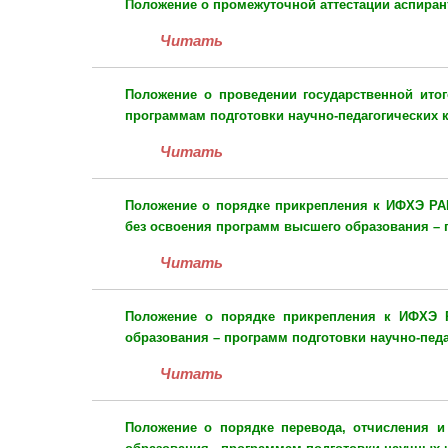
Положение
о промежуточной аттестации аспира
Читать
Положение
о проведении государственной ито
программам подготовки научно-педагогических 
Читать
Положение
о порядке прикрепления к ИФХЭ РАН
без освоения программ высшего образования – 
Читать
Положение
о порядке прикрепления к ИФХЭ Р
образования – программ подготовки научно-педа
Читать
Положение
о порядке перевода, отчисления 