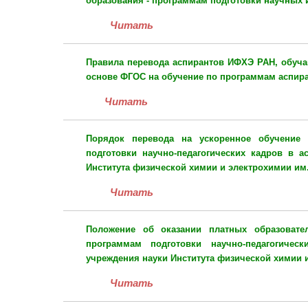
образования - программам подготовки научных 
Читать
Правила
перевода аспирантов ИФХЭ РАН, обуч
основе ФГОС на обучение по программам аспир
Читать
Порядок
перевода на ускоренное обучение 
подготовки научно-педагогических кадров в а
Института физической химии и электрохимии им
Читать
Положение
об оказании платных образоват
программам подготовки научно-педагогичес
учреждения науки Института физической химии 
Читать