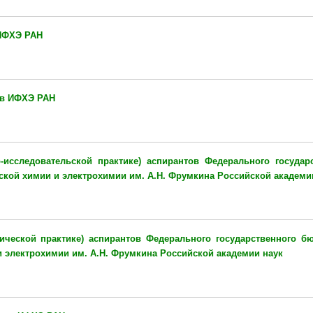
 ИФХЭ РАН
ов ИФХЭ РАН
-исследовательской практике) аспирантов
Федерального государс
ской химии и электрохимии им. А.Н. Фрумкина Российской академи
гической практике) аспирантов
Федерального государственного бю
и электрохимии им. А.Н. Фрумкина Российской академии наук