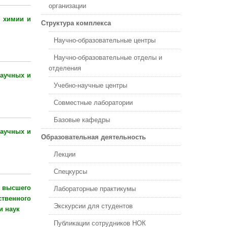
организации
й химии и
Cтруктура комплекса
Научно-образовательные центры
Научно-образовательные отделы и
отделения
научных и
Учебно-научные центры
Совместные лаборатории
Базовые кафедры
научных и
Образовательная деятельность
Лекции
Спецкурсы
 высшего
Лабораторные практикумы
твенного
Экскурсии для студентов
и наук
Публикации сотрудников НОК