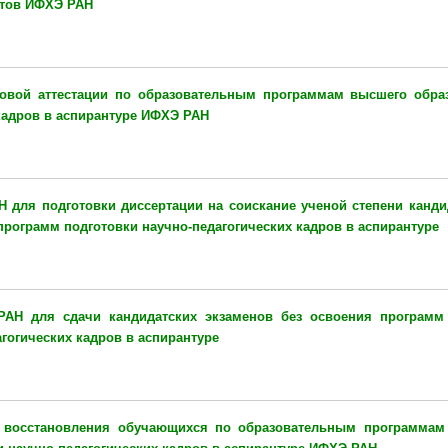
нтов ИФХЭ РАН
говой аттестации по образовательным программам высшего обра
кадров в аспирантуре ИФХЭ РАН
 для подготовки диссертации на соискание ученой степени канди
программ подготовки научно-педагогических кадров в аспирантуре
АН для сдачи кандидатских экзаменов без освоения программ
гогических кадров в аспирантуре
и восстановления обучающихся по образовательным программам