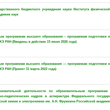
арственного бюджетного учреждения науки Института физическо
адемии наук
ым программам высшего образования – программам подготовки 
ФХЭ РАН
(Введены в действие 15 июня 2026 года)
ым программам высшего образования — программам подготовки 
ФХЭ РАН
(Принят 31 марта 2022 года)
азовательной деятельности по образовательным программам
о-педагогических кадров в аспирантуре
Федерального государс
ской химии и электрохимии им. А.Н. Фрумкина Российской академи