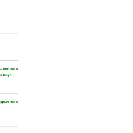
твенного
и наук
джетного