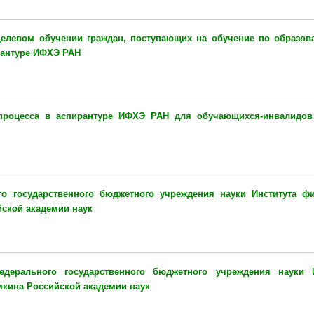
елевом обучении граждан, поступающих на обучение по образо
рантуре ИФХЭ РАН
процесса в аспирантуре ИФХЭ РАН для обучающихся-инвалидов
о государственного бюджетного учреждения науки Института фи
йской академии наук
дерального государственного бюджетного учреждения науки И
мкина Российской академии наук