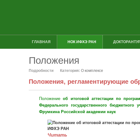
ГЛАВНАЯ
НОК ИФХЭ РАН
ДОКТОРАНТУР
Положения
Подробности
Категория:
О комплексе
Положения, регламентирующие об
Положение
об итоговой аттестации по програ
Федерального государственного бюджетного 
Фрумкина Российской академии наук
Читать