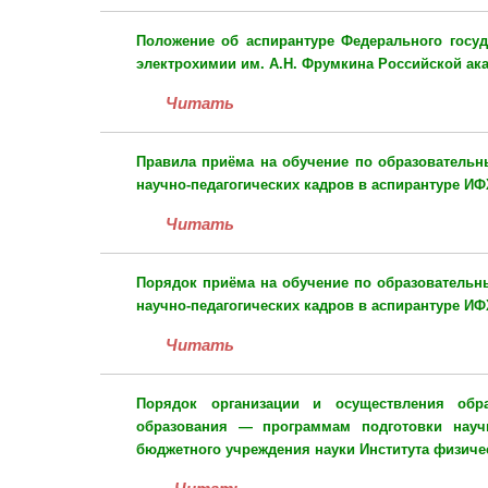
Положение
об аспирантуре
Федерального госуд
электрохимии им. А.Н. Фрумкина Российской ак
Читать
Правила
приёма на обучение по образовательн
научно-педагогических кадров в аспирантуре И
Читать
Порядок
приёма на обучение по образовательн
научно-педагогических кадров в аспирантуре И
Читать
Порядок
организации и осуществления обр
образования — программам подготовки научн
бюджетного учреждения науки Института физиче