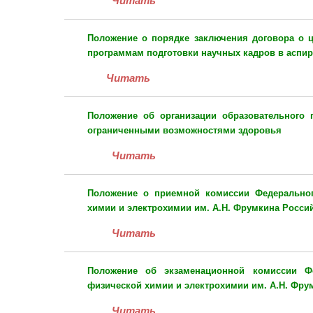
Читать
Положение
о порядке заключения договора о ц
программам подготовки научных кадров в аспи
Читать
Положение
об организации образовательного 
ограниченными возможностями здоровья
Читать
Положение
о приемной комиссии
Федеральног
химии и электрохимии им. А.Н. Фрумкина Росси
Читать
Положение
об экзаменационной комиссии
Фе
физической химии и электрохимии им. А.Н. Фру
Читать