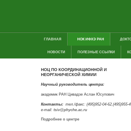
ГЛАВНАЯ
НОК ИФХЭ РАН
ДОКТ
НОВОСТИ
ПОЛЕЗНЫЕ ССЫЛКИ
К
НОЦ ПО КООРДИНАЦИОННОЙ И
НЕОРГАНИЧЕСКОЙ ХИМИИ
Научный руководитель центра:
академик РАН Цивадзе Аслан Юсупович
Контакты:
тел./факс: (495)952-04-62,(495)955-4
e-mail:
tsiv@phyche.ac.ru
Подробнее о центре