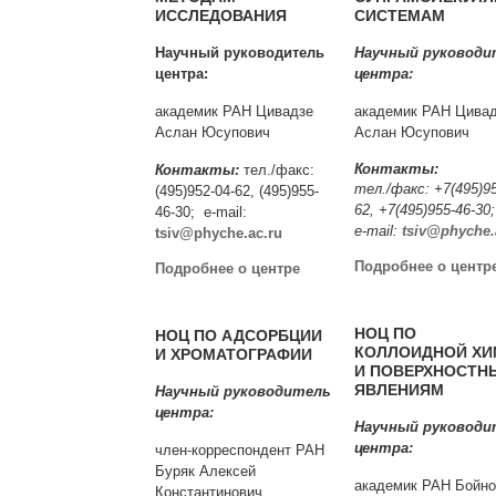
ИССЛЕДОВАНИЯ
СИСТЕМАМ
Научный руководитель
Научный руководи
центра:
центра:
академик РАН Цивадзе
академик РАН Цива
Аслан Юсупович
Аслан Юсупович
Контакты:
Контакты:
тел./факс:
тел./факс: +7(495)95
(495)952-04-62, (495)955-
62, +7(495)955-46-30
46-30; e-mail:
e-mail:
tsiv@phyche.
tsiv@phyche.ac.ru
Подробнее о центр
Подробнее о центре
НОЦ ПО
НОЦ ПО АДСОРБЦИИ
КОЛЛОИДНОЙ ХИ
И ХРОМАТОГРАФИИ
И ПОВЕРХНОСТН
ЯВЛЕНИЯМ
Научный руководитель
центра:
Научный руководи
центра:
член-корреспондент РАН
Буряк Алексей
академик РАН Бойно
Константинович