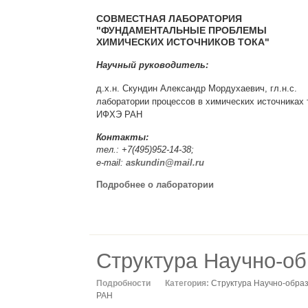
СОВМЕСТНАЯ ЛАБОРАТОРИЯ
"ФУНДАМЕНТАЛЬНЫЕ ПРОБЛЕМЫ
ХИМИЧЕСКИХ ИСТОЧНИКОВ ТОКА"
Научный руководитель:
д.х.н. Скундин Александр Мордухаевич, гл.н.с.
лаборатории процессов в химических источниках 
ИФХЭ РАН
Контакты:
тел.: +7(495)952-14-38;
e-mail:
askundin@mail.ru
Подробнее о лаборатории
Структура Научно-об
Подробности
Категория:
Структура Научно-обра
РАН