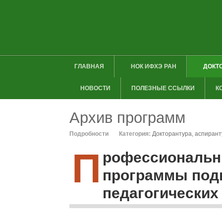
ГЛАВНАЯ
НОК ИФХЭ РАН
ДОКТ
НОВОСТИ
ПОЛЕЗНЫЕ ССЫЛКИ
К
Архив программ
Подробности
Категория:
Докторантура, аспирант
П
рофессиональн
программы подг
педагогических