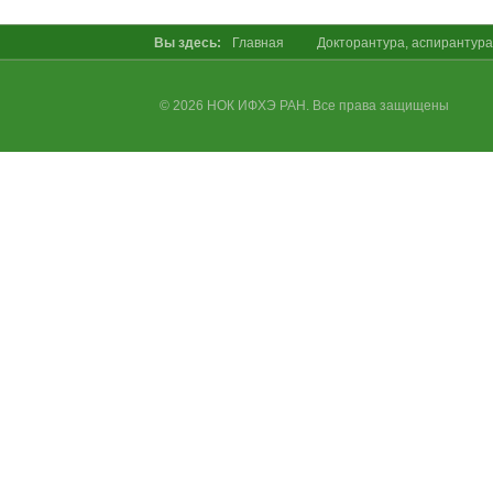
Вы здесь:
Главная
Докторантура, аспирантура
© 2026 НОК ИФХЭ РАН. Все права защищены