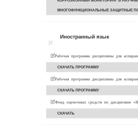
КОРРОЗИОННЫЙ МОНИТОРИНГ В НАУЧН
МНОГОФУНКЦИОНАЛЬНЫЕ ЗАЩИТНЫЕ ПОК
Иностранный язык
И
Рабочая программа дисциплины для аспиран
СКАЧАТЬ ПРОГРАММУ
Рабочая программа дисциплины для аспиран
СКАЧАТЬ ПРОГРАММУ
Фонд оценочных средств по дисциплине «И
СКАЧАТЬ