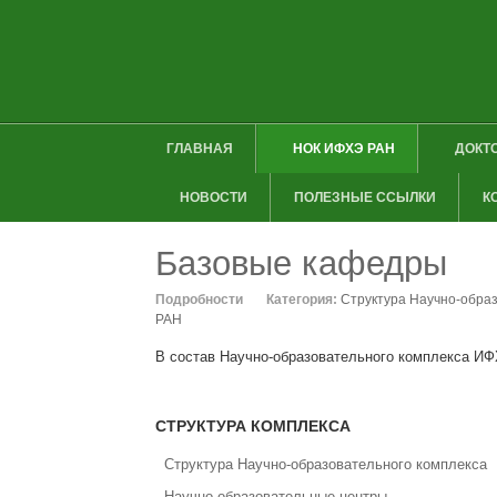
ГЛАВНАЯ
НОК ИФХЭ РАН
ДОКТ
НОВОСТИ
ПОЛЕЗНЫЕ ССЫЛКИ
К
Базовые кафедры
Подробности
Категория:
Структура Научно-обра
РАН
В состав Научно-образовательного комплекса И
СТРУКТУРА КОМПЛЕКСА
Структура Научно-образовательного комплекса
Научно-образовательные центры