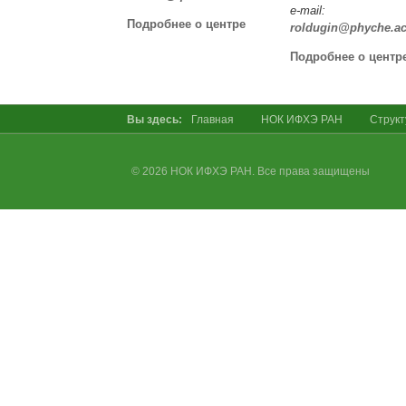
e-mail:
Подробнее о центре
roldugin@phyche.ac
Подробнее о центр
Вы здесь:
Главная
НОК ИФХЭ РАН
Cтрукт
© 2026 НОК ИФХЭ РАН. Все права защищены