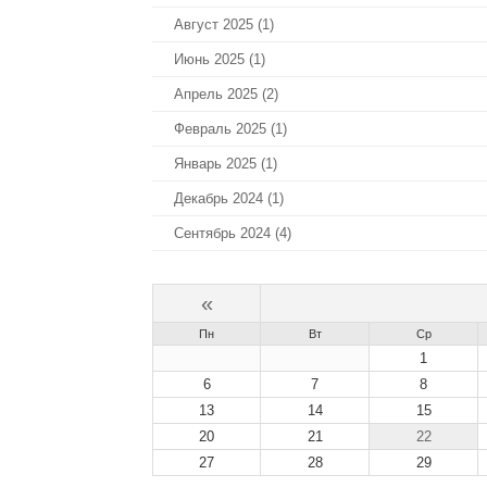
Август 2025 (1)
Июнь 2025 (1)
Апрель 2025 (2)
Февраль 2025 (1)
Январь 2025 (1)
Декабрь 2024 (1)
Сентябрь 2024 (4)
«
Пн
Вт
Ср
1
6
7
8
13
14
15
20
21
22
27
28
29