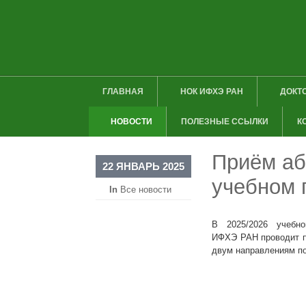
ГЛАВНАЯ
НОК ИФХЭ РАН
ДОКТ
НОВОСТИ
ПОЛЕЗНЫЕ ССЫЛКИ
К
Приём аб
22 ЯНВАРЬ 2025
учебном 
In
Все новости
В 2025/2026 учебно
ИФХЭ РАН проводит п
двум направлениям по